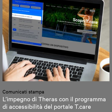
Comunicati stampa
L’impegno di Theras con il programma
di accessibilità del portale T.care