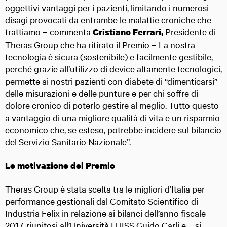
oggettivi vantaggi per i pazienti, limitando i numerosi
disagi provocati da entrambe le malattie croniche che
trattiamo – commenta
Presidente di
Cristiano Ferrari,
Theras Group che ha ritirato il Premio – La nostra
tecnologia è sicura (sostenibile) e facilmente gestibile,
perché grazie all’utilizzo di device altamente tecnologici,
permette ai nostri pazienti con diabete di “dimenticarsi”
delle misurazioni e delle punture e per chi soffre di
dolore cronico di poterlo gestire al meglio. Tutto questo
a vantaggio di una migliore qualità di vita e un risparmio
economico che, se esteso, potrebbe incidere sul bilancio
del Servizio Sanitario Nazionale”.
Le motivazione del Premio
Theras Group è stata scelta tra le migliori d’Italia per
performance gestionali dal Comitato Scientifico di
Industria Felix in relazione ai bilanci dell’anno fiscale
2017, riunitosi all’Università LUISS Guido Carli e – si