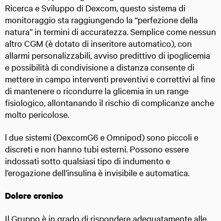
Ricerca e Sviluppo di Dexcom, questo sistema di
monitoraggio sta raggiungendo la “perfezione della
natura” in termini di accuratezza. Semplice come nessun
altro CGM (è dotato di inseritore automatico), con
allarmi personalizzabili, avviso predittivo di ipoglicemia
e possibilità di condivisione a distanza consente di
mettere in campo interventi preventivi e correttivi al fine
di mantenere o ricondurre la glicemia in un range
fisiologico, allontanando il rischio di complicanze anche
molto pericolose.
l due sistemi (DexcomG6 e Omnipod) sono piccoli e
discreti e non hanno tubi esterni. Possono essere
indossati sotto qualsiasi tipo di indumento e
l’erogazione dell’insulina è invisibile e automatica.
Dolore cronico
Il Gruppo è in grado di rispondere adeguatamente alle