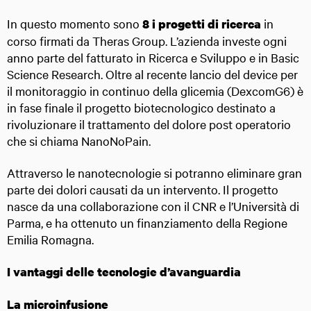
In questo momento sono
in
8 i progetti di ricerca
corso firmati da Theras Group. L’azienda investe ogni
anno parte del fatturato in Ricerca e Sviluppo e in Basic
Science Research. Oltre al recente lancio del device per
il monitoraggio in continuo della glicemia (DexcomG6) è
in fase finale il progetto biotecnologico destinato a
rivoluzionare il trattamento del dolore post operatorio
che si chiama NanoNoPain.
Attraverso le nanotecnologie si potranno eliminare gran
parte dei dolori causati da un intervento. Il progetto
nasce da una collaborazione con il CNR e l’Università di
Parma, e ha ottenuto un finanziamento della Regione
Emilia Romagna.
I vantaggi delle tecnologie d’avanguardia
La microinfusione