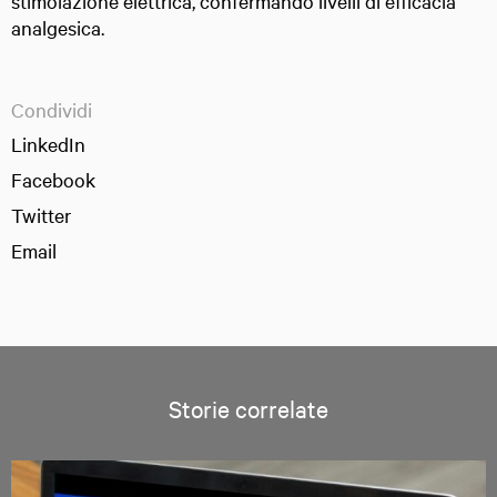
stimolazione elettrica, confermando livelli di efficacia
analgesica.
Condividi
LinkedIn
Facebook
Twitter
Email
Storie correlate