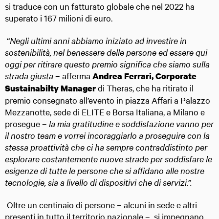
si traduce con un fatturato globale che nel 2022 ha
superato i 167 milioni di euro.
“
Negli ultimi anni abbiamo iniziato ad investire in
sostenibilità, nel benessere delle persone ed essere qui
oggi per ritirare questo premio significa che siamo sulla
strada giusta
– afferma
Andrea Ferrari, Corporate
di Theras, che ha ritirato il
Sustainabilty Manager
premio consegnato all’evento in piazza Affari a Palazzo
Mezzanotte, sede di ELITE e Borsa Italiana, a Milano e
prosegue –
la mia gratitudine e soddisfazione vanno per
il nostro team e vorrei incoraggiarlo a proseguire con la
stessa proattività che ci ha sempre contraddistinto per
esplorare
costantemente nuove strade per soddisfare le
esigenze di tutte le persone che si affidano alle nostre
tecnologie, sia a livello di dispositivi che di servizi.”.
Oltre un centinaio di persone – alcuni in sede e altri
presenti in tutto il territorio nazionale – si impegnano