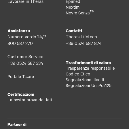
Lavorare in Theras
Epimed
Nextim
TIM
Nevro Senza
Assistenza
Contatti
Numero verde 24/7
Theras Lifetech
800 587 270
+39 0524 587 874
_
Customer Service
+39 0524 587 334
Trasferimenti di valore
Trasparenza responsabile
_
Codice Etico
Portale T.care
Segnalazione illeciti
Segnalazioni Uni:Pdr125
Certificazioni
La nostra prova dei fatti
Partner di