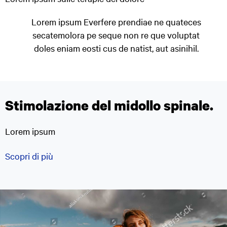
Lorem ipsum Everfere prendiae ne quateces
secatemolora pe seque non re que voluptat
doles eniam eosti cus de natist, aut asinihil.
Stimolazione del midollo spinale.
Lorem ipsum
Scopri di più