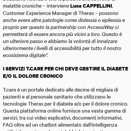
malattie croniche –
interviene
,
Luca CAPPELLINI
Customer Experience Manager di Theras
– possono
anche avere altre patologie come dislessia o epilessia e
proprio per questo la partnership con AccessiWay ci
permetterà di essere ancora più vicini a loro. Questo è
un ulteriore passo e abbiamo la volontà di innalzare
ulteriormente i livelli di accessibilità per tutto il nostro
ecosistema digitale”.
I SERVIZI T.CARE PER CHI DEVE GESTIRE IL DIABETE
E/O IL DOLORE CRONICO
T.care è un portale dedicato alle decine di migliaia di
pazienti e al personale sanitario che utilizzano le
tecnologie Theras per il diabete e/o per il dolore cronico.
Questa piattaforma online fornisce una vasta gamma di
servizi, tra cui video esplicativi, documenti informativi,
FAQ oltre ad un chatbot alimentato dall’intelligenza