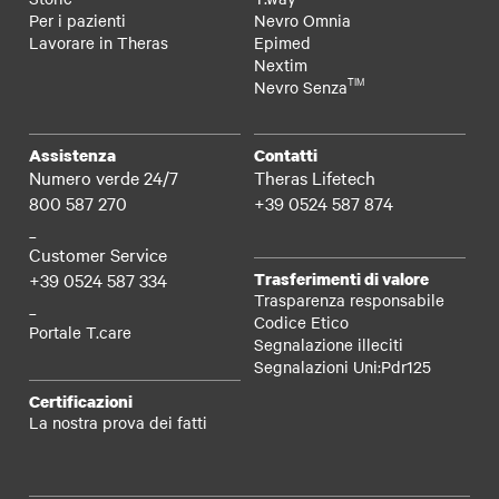
Per i pazienti
Nevro Omnia
Lavorare in Theras
Epimed
Nextim
TIM
Nevro Senza
Assistenza
Contatti
Numero verde 24/7
Theras Lifetech
800 587 270
+39 0524 587 874
_
Customer Service
+39 0524 587 334
Trasferimenti di valore
Trasparenza responsabile
_
Codice Etico
Portale T.care
Segnalazione illeciti
Segnalazioni Uni:Pdr125
Certificazioni
La nostra prova dei fatti