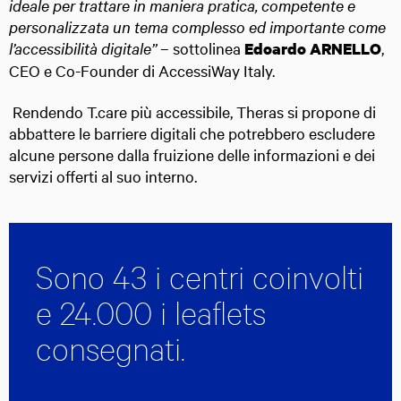
ideale per trattare in maniera pratica, competente e
personalizzata un tema complesso ed importante come
l’accessibilità digitale”
– sottolinea
,
Edoardo ARNELLO
CEO e Co-Founder di AccessiWay Italy.
Rendendo T.care più accessibile, Theras si propone di
abbattere le barriere digitali che potrebbero escludere
alcune persone dalla fruizione delle informazioni e dei
servizi offerti al suo interno.
Sono 43 i centri coinvolti
e 24.000 i leaflets
consegnati.