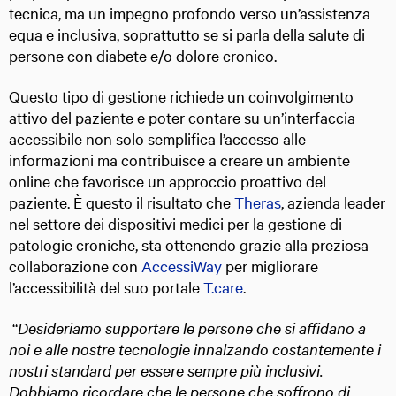
tecnica, ma un impegno profondo verso un’assistenza
equa e inclusiva, soprattutto se si parla della salute di
persone con diabete e/o dolore cronico.
Questo tipo di gestione richiede un coinvolgimento
attivo del paziente e poter contare su un’interfaccia
accessibile non solo semplifica l’accesso alle
informazioni ma contribuisce a creare un ambiente
online che favorisce un approccio proattivo del
paziente. È questo il risultato che
Theras
, azienda leader
nel settore dei dispositivi medici per la gestione di
patologie croniche, sta ottenendo grazie alla preziosa
collaborazione con
AccessiWay
per migliorare
l’accessibilità del suo portale
T.care
.
“
Desideriamo supportare le persone che si affidano a
noi e alle nostre tecnologie innalzando costantemente i
nostri standard per essere sempre più inclusivi.
Dobbiamo ricordare che le persone che soffrono di