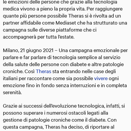
le emozioni delle persone che grazie alla tecnologia
medica vivono a pieno la propria vita. Per raggiungere
quante più persone possibile Theras si è rivolta ad un
partner affidabile come Mediaset che ha strutturato una
campagna sulle diverse piattaforme che ci
accompagnerà per tutta l’estate.
Milano, 21 giugno 2021 – Una campagna emozionale per
parlare e far parlare di tecnologia semplice al servizio
della salute delle persone con diabete e altre patologie
croniche. Così
Theras
sta entrando nelle case degli
italiani per raccontare come sia possibile
vivere
ogni
emozione fino in fondo senza interruzioni e in completa
serenità.
Grazie ai successi dell’evoluzione tecnologica, infatti, si
possono superare i numerosi ostacoli legati alla
gestione di patologie croniche come il diabete. Con
questa campagna, Theras ha deciso, di riportare al