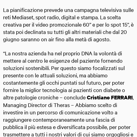
La pianificazione prevede una campagna televisiva sulle
reti Mediaset, spot radio, digital e stampa. La scelta
creativa per il video promozionale 60” e per lo spot 15”, è
stata poi declinata su tutti gli altri materiali che dal 20
giugno saranno on air fino alla metà di agosto.
“La nostra azienda ha nel proprio DNA la volontà di
mettere al centro le esigenze del paziente fornendo
soluzioni sostenibili. Per questo siamo focalizzati sul
presente con le attuali soluzioni, ma abbiamo
costantemente gli occhi puntati sul futuro, per poter
fornire la miglior tecnologia ai pazienti con diabete o
altre patologie croniche – conclude
,
Cristiano FERRARI
Managing Director di Theras – Abbiamo scelto di
investire in un percorso di comunicazione volto a
raggiungere contemporaneamente una fascia di
pubblica il più estesa e diversificata possibile, per poter
trasmettere a tutti i nostri valori di cui siamo orgogliosi e