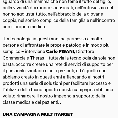
sguardo di una mamma che non teme il tuffo del figlio,
nella vivacità dei runner spensierati, nell’entusiasmo del
nonno aggiusta-tutto, nell’abbraccio della giovane
coppia, nel sorriso complice della famiglia e nell’incontro
con il proprio medico.
“La tecnologia in questi anni ha permesso a molte
persone di affrontare le proprie patologie in modo più
semplice – interviene
Direttore
Carlo PISANI,
Commerciale Theras – tuttavia la tecnologia da sola non
basta, occorre creare una rete di servizi di supporto per
il personale sanitario e per i pazienti, ed è quello che
abbiamo creato in questi anni affiancando ai nostri
prodotti una serie di soluzioni per facilitare l’accesso e
l’utilizzo delle tecnologie. In questa campagna abbiamo
voluto rimarcare il nostro impegno a supporto della
classe medica e dei pazienti.”.
UNA CAMPAGNA MULTITARGET