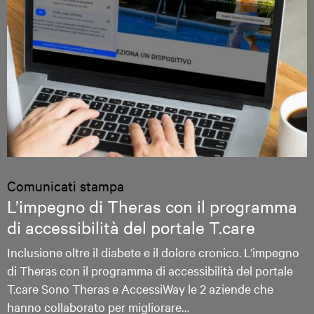
Comunicati stampa
L’impegno di Theras con il programma
di accessibilità del portale T.care
Inclusione oltre il diabete e il dolore cronico. L’impegno
di Theras con il programma di accessibilità del portale
T.care Sono Theras e AccessiWay le 2 aziende che
hanno collaborato per migliorare…