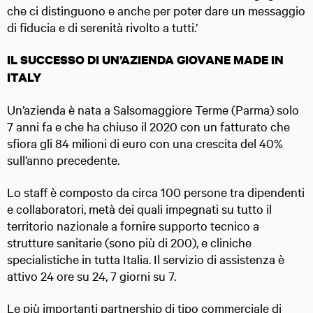
che ci distinguono e anche per poter dare un messaggio
di fiducia e di serenità rivolto a tutti.’
IL SUCCESSO DI UN’AZIENDA GIOVANE MADE IN
ITALY
Un’azienda è nata a Salsomaggiore Terme (Parma) solo
7 anni fa e che ha chiuso il 2020 con un fatturato che
sfiora gli 84 milioni di euro con una crescita del 40%
sull’anno precedente.
Lo staff è composto da circa 100 persone tra dipendenti
e collaboratori, metà dei quali impegnati su tutto il
territorio nazionale a fornire supporto tecnico a
strutture sanitarie (sono più di 200), e cliniche
specialistiche in tutta Italia. Il servizio di assistenza è
attivo 24 ore su 24, 7 giorni su 7.
Le più importanti partnership di tipo commerciale di