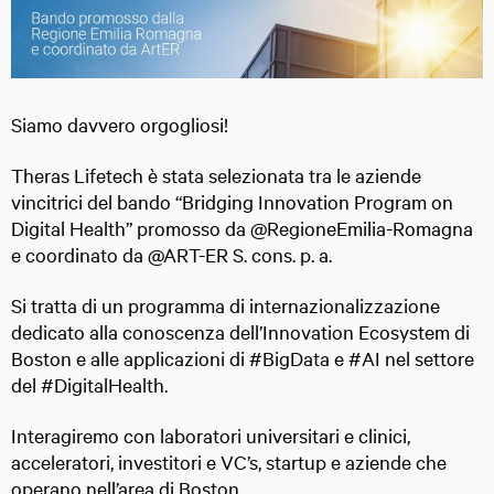
Siamo davvero orgogliosi!
Theras Lifetech è stata selezionata tra le aziende
vincitrici del bando “Bridging Innovation Program on
Digital Health” promosso da @RegioneEmilia-Romagna
e coordinato da @ART-ER S. cons. p. a.
Si tratta di un programma di internazionalizzazione
dedicato alla conoscenza dell’Innovation Ecosystem di
Boston e alle applicazioni di #BigData e #AI nel settore
del #DigitalHealth.
Interagiremo con laboratori universitari e clinici,
acceleratori, investitori e VC’s, startup e aziende che
operano nell’area di Boston.